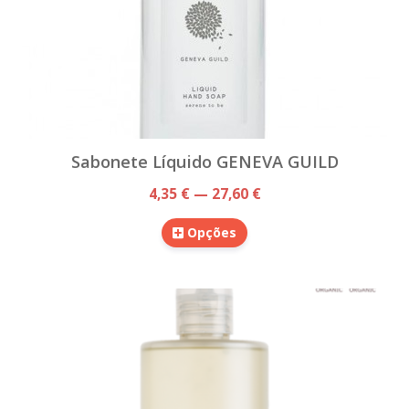
Sabonete Líquido GENEVA GUILD
4,35 € — 27,60 €
Opções