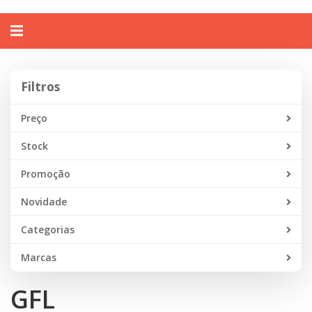
Alternar
navegação
Filtros
Filtros
Preço
Stock
Promoção
Novidade
Categorias
Marcas
GFL