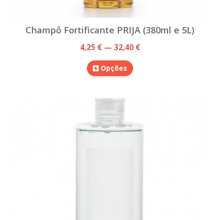
Champô Fortificante PRIJA (380ml e 5L)
4,25 € — 32,40 €
Opções