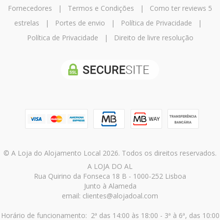
Fornecedores
|
Termos e Condições
|
Como ter reviews 5
estrelas
|
Portes de envio
|
Política de Privacidade
|
Política de Privacidade
|
Direito de livre resolução
© A Loja do Alojamento Local 2026. Todos os direitos reservados.
A LOJA DO AL
Rua Quirino da Fonseca 18 B - 1000-252 Lisboa
Junto à Alameda
email: clientes@alojadoal.com
Horário de funcionamento: 2ª das 14:00 às 18:00 - 3ª à 6ª, das 10:00