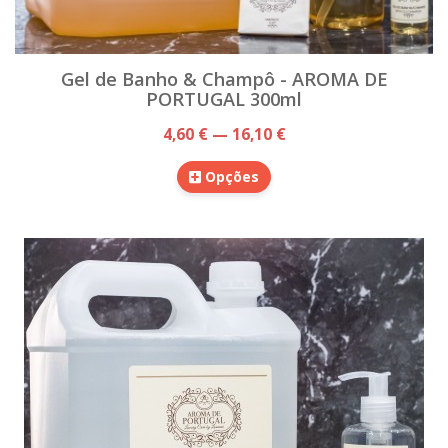
Gel de Banho & Champô - AROMA DE
PORTUGAL 300ml
4,60 € — 16,10 €
Opções