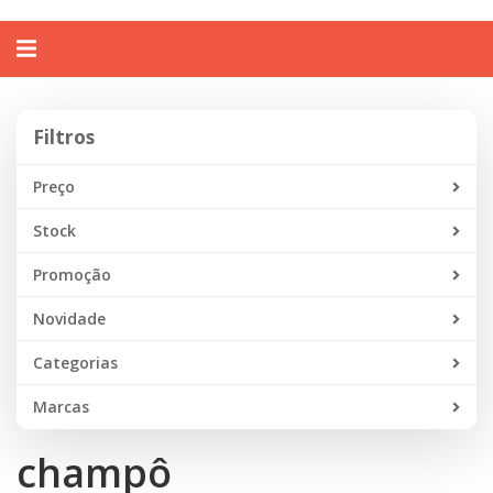
Alternar
navegação
Filtros
Filtros
Preço
Stock
Promoção
Novidade
Categorias
Marcas
champô