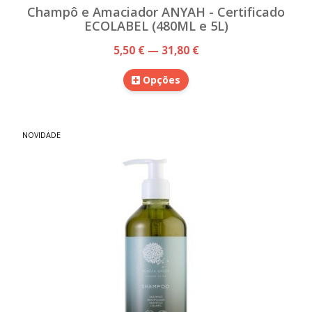
Champô e Amaciador ANYAH - Certificado
ECOLABEL (480ML e 5L)
5,50 € — 31,80 €
Opções
NOVIDADE