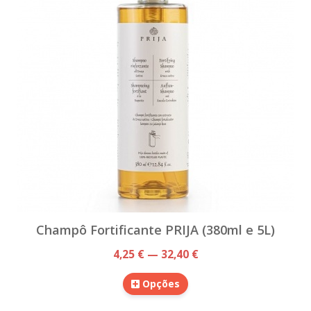
Champô Fortificante PRIJA (380ml e 5L)
4,25 € — 32,40 €
Opções