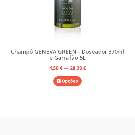
Champô GENEVA GREEN - Doseador 370ml
e Garrafão 5L
4,50 € — 28,20 €
Opções