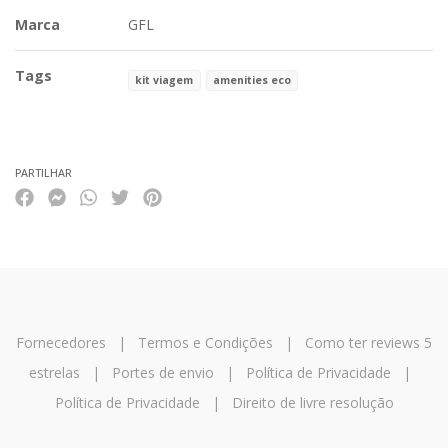
Marca
GFL
Tags
kit viagem
amenities eco
Características
PARTILHAR
Fornecedores
|
Termos e Condições
|
Como ter reviews 5
estrelas
|
Portes de envio
|
Política de Privacidade
|
Política de Privacidade
|
Direito de livre resolução