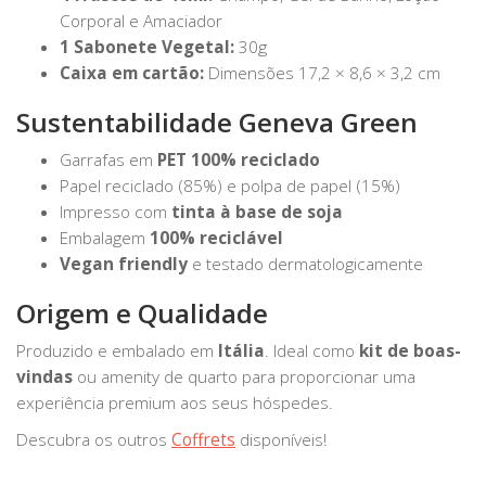
Corporal e Amaciador
1 Sabonete Vegetal:
30g
Caixa em cartão:
Dimensões 17,2 × 8,6 × 3,2 cm
Sustentabilidade Geneva Green
Garrafas em
PET 100% reciclado
Papel reciclado (85%) e polpa de papel (15%)
Impresso com
tinta à base de soja
Embalagem
100% reciclável
Vegan friendly
e testado dermatologicamente
Origem e Qualidade
Produzido e embalado em
Itália
. Ideal como
kit de boas-
vindas
ou amenity de quarto para proporcionar uma
experiência premium aos seus hóspedes.
Descubra os outros
Coffrets
disponíveis!