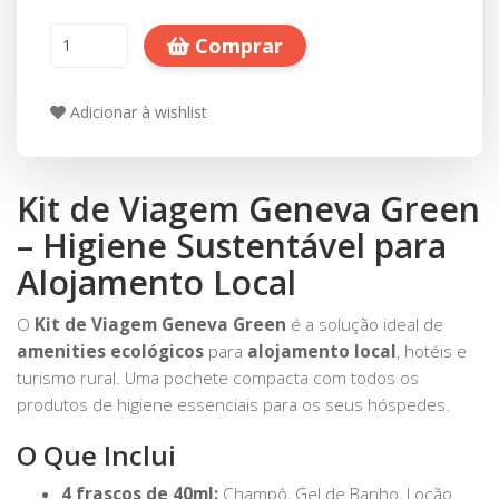
Comprar
Adicionar à wishlist
Kit de Viagem Geneva Green
– Higiene Sustentável para
Alojamento Local
O
Kit de Viagem Geneva Green
é a solução ideal de
amenities ecológicos
para
alojamento local
, hotéis e
turismo rural. Uma pochete compacta com todos os
produtos de higiene essenciais para os seus hóspedes.
O Que Inclui
4 frascos de 40ml:
Champô, Gel de Banho, Loção